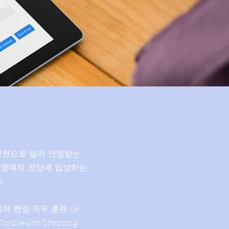
 공헌으로 널리 인정받는
전문 명예의 전당에 입성하는
.
계적 현장 직무 훈련 (S-
he-Job Training :