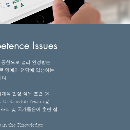
etence Issues
발 공헌으로 널리 인정받는
 전문 명예의 전당에 입성하는
다.
체계적 현장 직무 훈련 (S-
the-Job Training :
lace는 조직 및 국가들은이 훈련 접
in the Knowledge